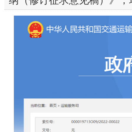
纲（修订征求意见稿）》，