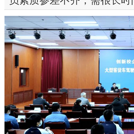
员素质参差不齐，需很长时