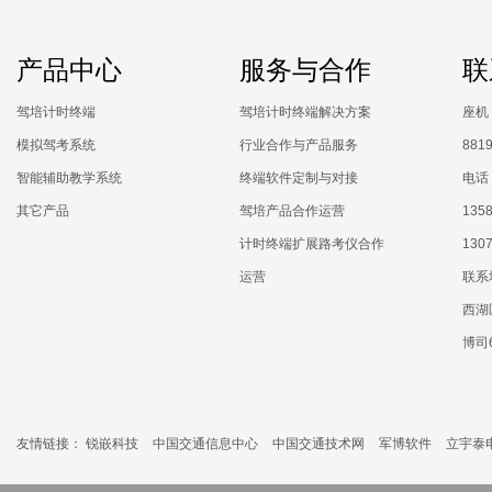
产品中心
服务与合作
联
驾培计时终端
驾培计时终端解决方案
座机：
模拟驾考系统
行业合作与产品服务
881
智能辅助教学系统
终端软件定制与对接
电话：
其它产品
驾培产品合作运营
1358
计时终端扩展路考仪合作
130
运营
联系
西湖
博司
友情链接：
锐嵌科技
中国交通信息中心
中国交通技术网
军博软件
立宇泰