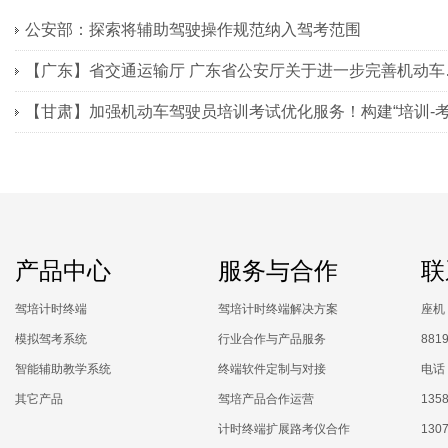
公安部：探索将辅助驾驶操作规范纳入驾考范围
【广东】省交通
产品中心
服务与合作
联
驾培计时终端
驾培计时终端解决方案
座机：
模拟驾考系统
行业合作与产品服务
881
智能辅助教学系统
终端软件定制与对接
电话：
其它产品
驾培产品合作运营
1358
计时终端扩展路考仪合作
130