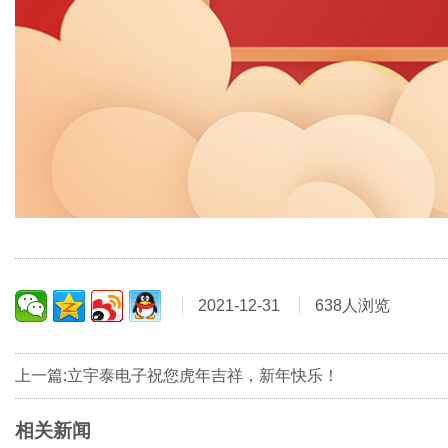
2021-12-31
638人浏览
上一篇:立宇泰电子祝您虎年吉祥，新年快乐！
相关新闻