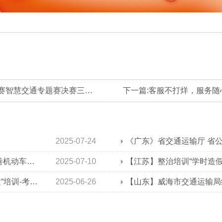
上一篇:喜报丨我司荣获第四届“绽放杯”5G应用征集大赛智慧交通专题赛决赛三等奖。
下一篇:客服不打烊，服务随
2025-07-24
【广东】省交通运输厅 广东省公安厅关于进一步完善机动车驾驶培训监管机制的通知
2025-07-10
【江苏】整治培训“学时造假
【甘肃】加强机动车驾驶员培训考试优化服务！构建“培训-考试-监管”全链条管理体系
2025-06-26