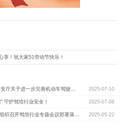
心享！祝大家51劳动节快乐！
《广东》省交通运输厅 省公安厅关于进一步完善机动车驾驶培训监管机制的通知》解读
2025-07-10
” 守护驾培行业安全！
2025-07-08
【山东】威海市交通运输局组织召开驾培行业专题会议部署落实学时审核工作
2025-05-22