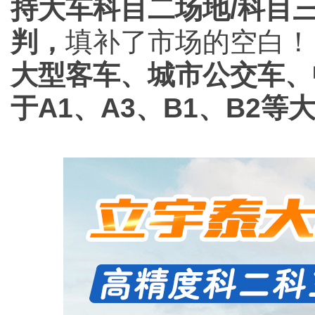
持大车科目二场地/科目
判，
填补了市场的空白！
大型客车、城市公交车、
于A1、A3、B1、B2