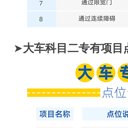
➤
大车科目二专有项目