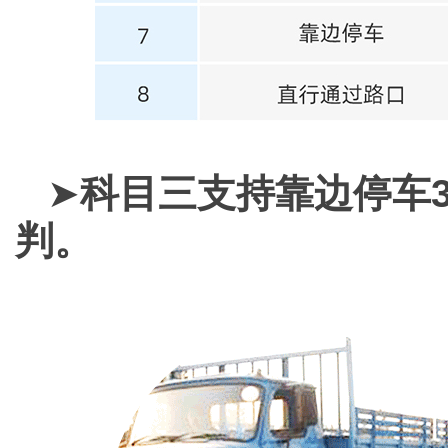
➤
科目三支持靠边停车3
判。