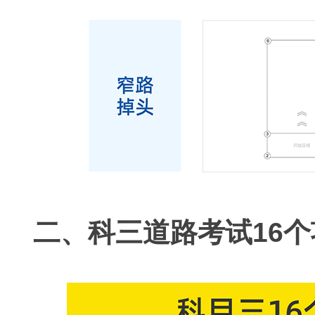
二、
科三道路考试16